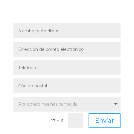
Enviar
=
13 + 6