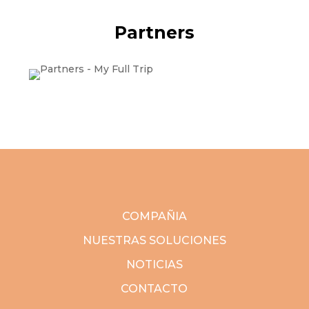
Partners
COMPAÑIA
NUESTRAS SOLUCIONES
NOTICIAS
CONTACTO