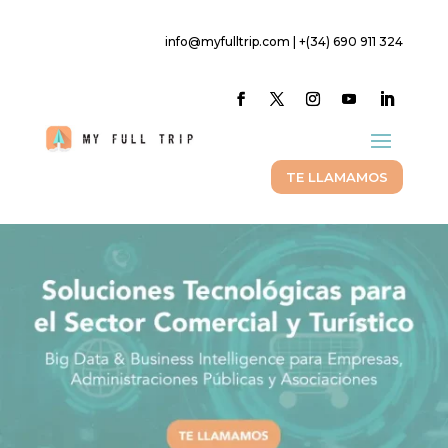
info@myfulltrip.com | +(34) 690 911 324
TE LLAMAMOS