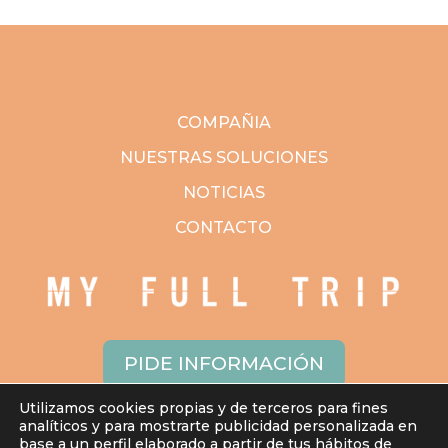
COMPAÑIA
NUESTRAS SOLUCIONES
NOTICIAS
CONTACTO
PIDE INFORMACIÓN
Utilizamos cookies propias y de terceros para fines
analíticos y para mostrarte publicidad personalizada en
base a un perfil elaborado a partir de tus hábitos de