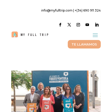
info@myfulltrip.com | +(34) 690 911 324
TE LLAMAMOS