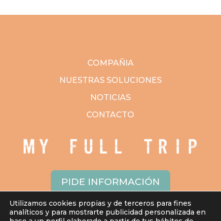
COMPAÑIA
NUESTRAS SOLUCIONES
NOTICIAS
CONTACTO
PIDE INFORMACIÓN
Utilizamos cookies propias y de terceros para fines
analíticos y para mostrarte publicidad personalizada en