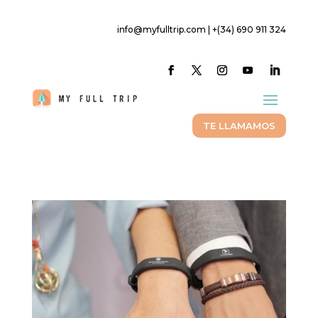
info@myfulltrip.com | +(34) 690 911 324
TE LLAMAMOS