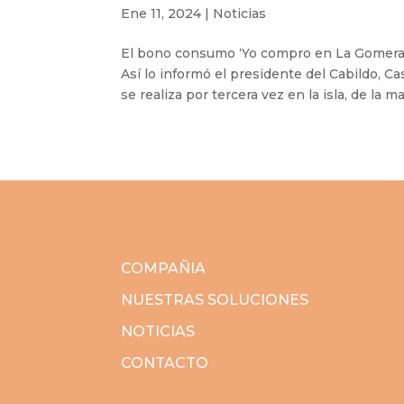
Ene 11, 2024
|
Noticias
El bono consumo ‘Yo compro en La Gomera’ i
Así lo informó el presidente del Cabildo, C
se realiza por tercera vez en la isla, de la ma
COMPAÑIA
NUESTRAS SOLUCIONES
NOTICIAS
CONTACTO