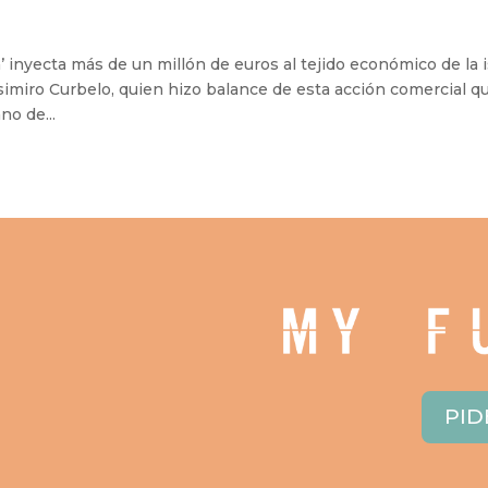
nyecta más de un millón de euros al tejido económico de la i
asimiro Curbelo, quien hizo balance de esta acción comercial q
no de...
PID