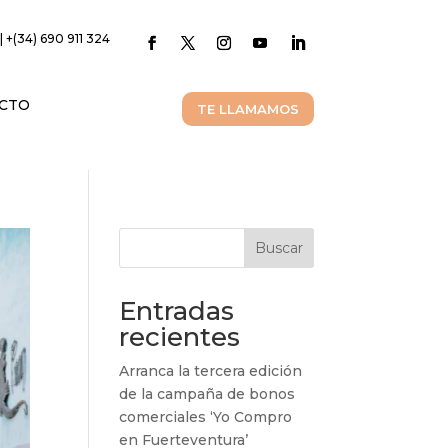
| +(34) 690 911 324
CTO
TE LLAMAMOS
Buscar
Entradas
recientes
Arranca la tercera edición
de la campaña de bonos
comerciales ‘Yo Compro
en Fuerteventura’