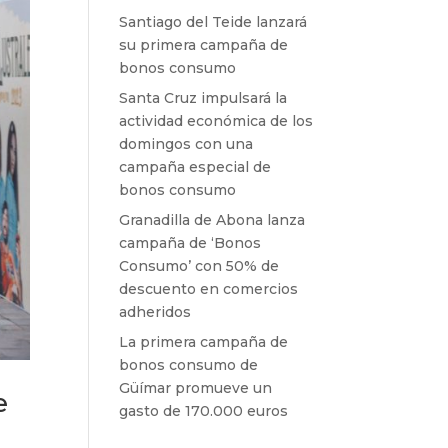
Santiago del Teide lanzará
su primera campaña de
bonos consumo
Santa Cruz impulsará la
actividad económica de los
domingos con una
campaña especial de
bonos consumo
Granadilla de Abona lanza
campaña de ‘Bonos
Consumo’ con 50% de
descuento en comercios
adheridos
La primera campaña de
bonos consumo de
Güímar promueve un
e
gasto de 170.000 euros