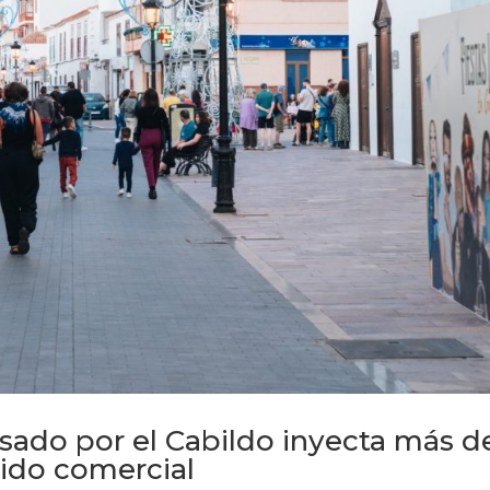
ado por el Cabildo inyecta más d
jido comercial