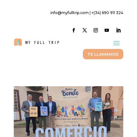
info@myfulltrip.com | +(34) 690 911 324
TE LLAMAMOS