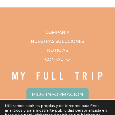
COMPAÑIA
NUESTRAS SOLUCIONES
NOTICIAS
CONTACTO
PIDE INFORMACIÓN
Utilizamos cookies propias y de terceros para fines
analíticos y para mostrarte publicidad personalizada en