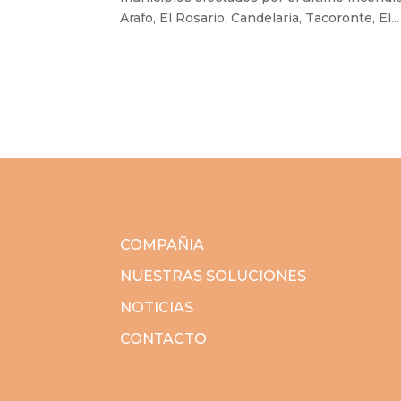
Arafo, El Rosario, Candelaria, Tacoronte, El...
COMPAÑIA
NUESTRAS SOLUCIONES
NOTICIAS
CONTACTO