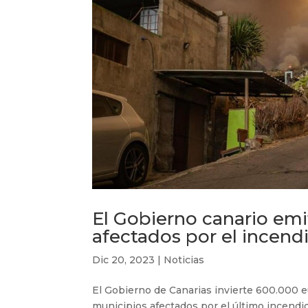
El Gobierno canario em
afectados por el incend
Dic 20, 2023
|
Noticias
El Gobierno de Canarias invierte 600.000 e
municipios afectados por el último incendio 