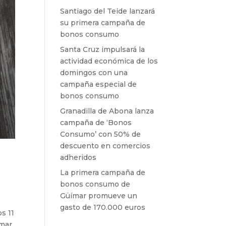
Santiago del Teide lanzará
su primera campaña de
bonos consumo
Santa Cruz impulsará la
actividad económica de los
domingos con una
campaña especial de
bonos consumo
Granadilla de Abona lanza
campaña de ‘Bonos
Consumo’ con 50% de
descuento en comercios
adheridos
La primera campaña de
bonos consumo de
Güímar promueve un
gasto de 170.000 euros
s 11
mar,