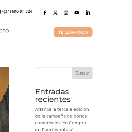
| +(34) 690 911 324
CTO
TE LLAMAMOS
Buscar
Entradas
recientes
Arranca la tercera edición
de la campaña de bonos
comerciales ‘Yo Compro
en Fuerteventura’